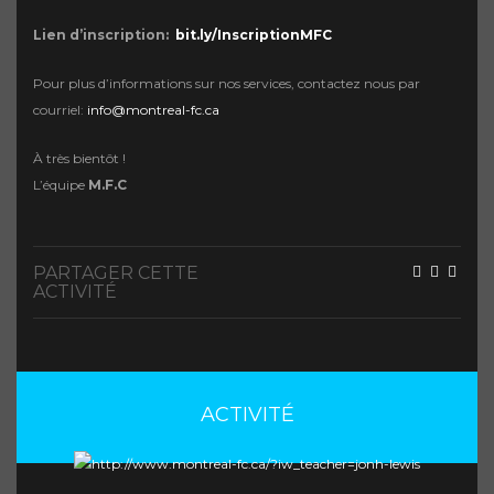
Lien d’inscription:
bit.ly/InscriptionMFC
Pour plus d’informations sur nos services, contactez nous par
courriel:
info@montreal-fc.ca
À très bientôt !
L’équipe
M.F.C
PARTAGER CETTE
ACTIVITÉ
ACTIVITÉ